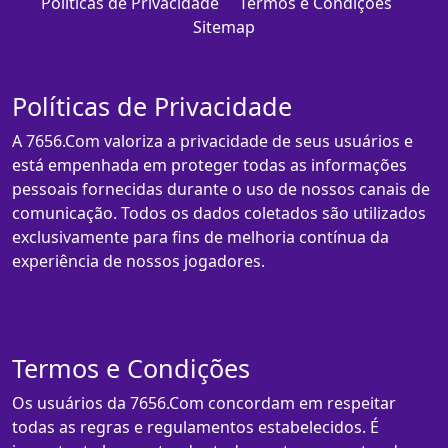
Políticas de Privacidade
Termos e Condições
Sitemap
Políticas de Privacidade
A 7656.Com valoriza a privacidade de seus usuários e
está empenhada em proteger todas as informações
pessoais fornecidas durante o uso de nossos canais de
comunicação. Todos os dados coletados são utilizados
exclusivamente para fins de melhoria contínua da
experiência de nossos jogadores.
Termos e Condições
Os usuários da 7656.Com concordam em respeitar
todas as regras e regulamentos estabelecidos. É