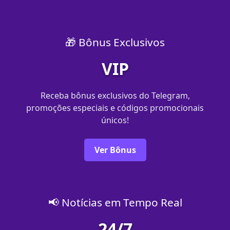
🎁 Bônus Exclusivos
VIP
Receba bônus exclusivos do Telegram,
promoções especiais e códigos promocionais
únicos!
Ver Bônus
📢 Notícias em Tempo Real
24/7