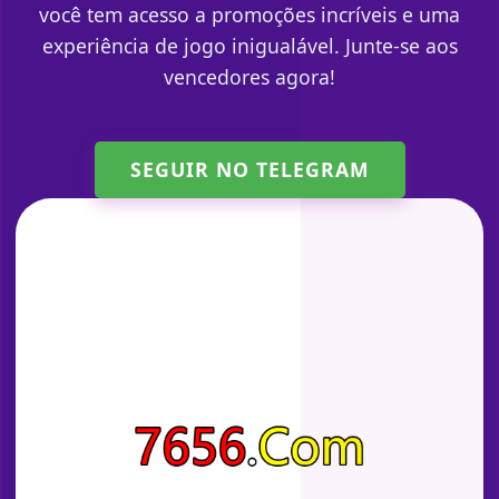
você tem acesso a promoções incríveis e uma
experiência de jogo inigualável. Junte-se aos
vencedores agora!
SEGUIR NO TELEGRAM