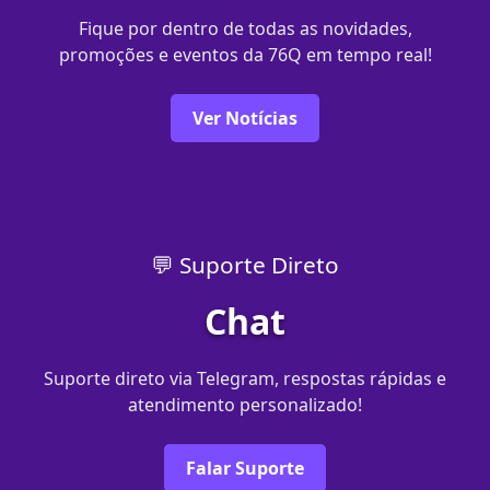
Fique por dentro de todas as novidades,
promoções e eventos da 76Q em tempo real!
Ver Notícias
💬 Suporte Direto
Chat
Suporte direto via Telegram, respostas rápidas e
atendimento personalizado!
Falar Suporte