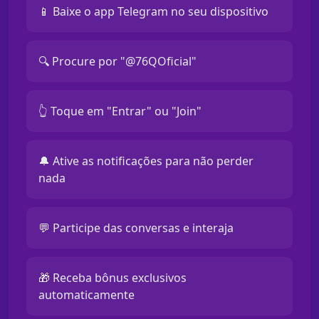
📱 Baixe o app Telegram no seu dispositivo
🔍 Procure por "@76QOficial"
👆 Toque em "Entrar" ou "Join"
🔔 Ative as notificações para não perder
nada
💬 Participe das conversas e interaja
🎁 Receba bônus exclusivos
automaticamente