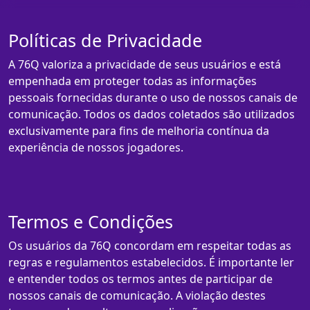
Políticas de Privacidade
A 76Q valoriza a privacidade de seus usuários e está
empenhada em proteger todas as informações
pessoais fornecidas durante o uso de nossos canais de
comunicação. Todos os dados coletados são utilizados
exclusivamente para fins de melhoria contínua da
experiência de nossos jogadores.
Termos e Condições
Os usuários da 76Q concordam em respeitar todas as
regras e regulamentos estabelecidos. É importante ler
e entender todos os termos antes de participar de
nossos canais de comunicação. A violação destes