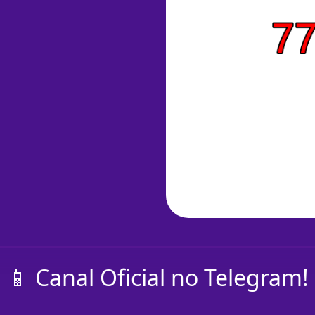
📱 Canal Oficial no Telegram!