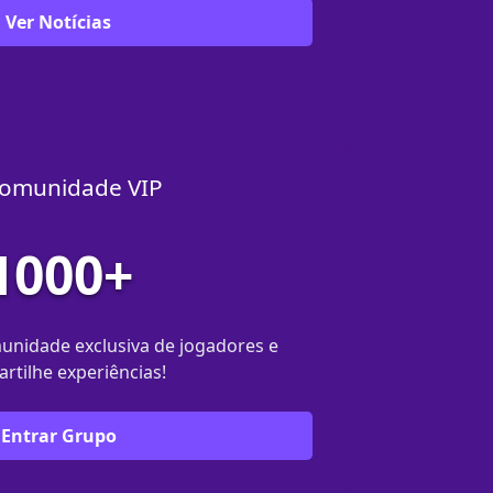
Ver Notícias
Comunidade VIP
1000+
unidade exclusiva de jogadores e
rtilhe experiências!
Entrar Grupo