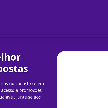
lhor
postas
ônus no cadastro e em
m acesso a promoções
ualável. Junte-se aos