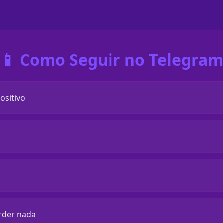
📱 Como Seguir no Telegram
ositivo
erder nada