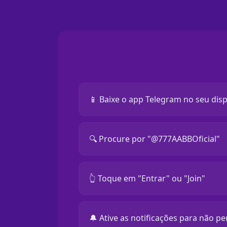
📱 Baixe o app Telegram no seu disp
🔍 Procure por "@777AABBOficial"
👆 Toque em "Entrar" ou "Join"
🔔 Ative as notificações para não p