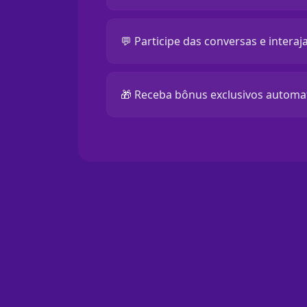
💬 Participe das conversas e interaj
🎁 Receba bônus exclusivos autom