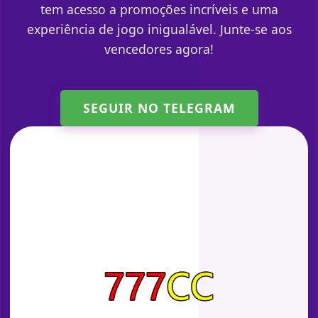
tem acesso a promoções incríveis e uma
experiência de jogo inigualável. Junte-se aos
vencedores agora!
SEGUIR NO TELEGRAM