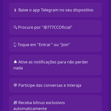
📱 Baixe o app Telegram no seu dispositivo
🔍 Procure por "@777CCOficial"
👆 Toque em "Entrar" ou "Join"
🔔 Ative as notificações para não perder
nada
💬 Participe das conversas e interaja
🎁 Receba bônus exclusivos
automaticamente