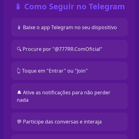
📱 Como Seguir no Telegram
📱 Baixe o app Telegram no seu dispositivo
🔍 Procure por "@777RR.ComOficial"
👆 Toque em "Entrar" ou "Join"
🔔 Ative as notificações para não perder
nada
💬 Participe das conversas e interaja