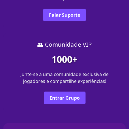
Falar Suporte
👥 Comunidade VIP
1000+
Junte-se a uma comunidade exclusiva de
jogadores e compartilhe experiências!
Entrar Grupo