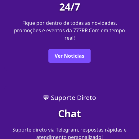
24/7
Fique por dentro de todas as novidades,
promoções e eventos da 777RR.Com em tempo
real!
Ver Notícias
💬 Suporte Direto
Chat
Suporte direto via Telegram, respostas rápidas e
atendimento personalizado!