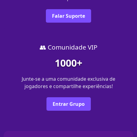
Falar Suporte
👥 Comunidade VIP
1000+
Junte-se a uma comunidade exclusiva de
jogadores e compartilhe experiências!
Entrar Grupo