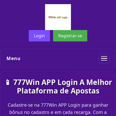
Login
Registrar-se
Menu
📱 777Win APP Login A Melhor
Plataforma de Apostas
Cadastre-se na 777Win APP Login para ganhar
bônus no cadastro e em cada recarga. Com a