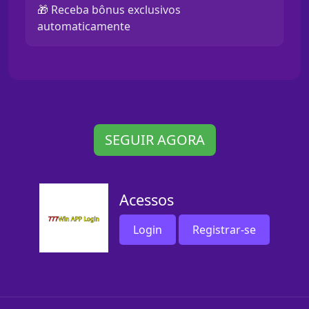
🎁 Receba bônus exclusivos
automaticamente
SEGUIR AGORA
Acessos
Login
Registrar-se