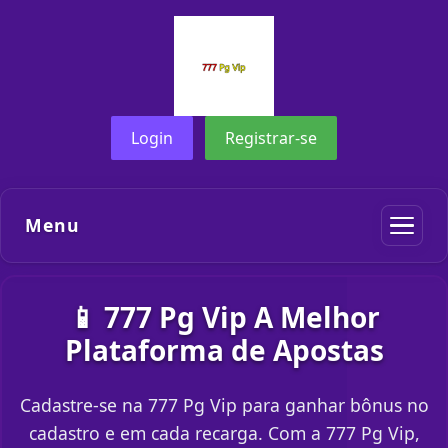
Login
Registrar-se
Menu
📱 777 Pg Vip A Melhor
Plataforma de Apostas
Cadastre-se na 777 Pg Vip para ganhar bônus no
cadastro e em cada recarga. Com a 777 Pg Vip,