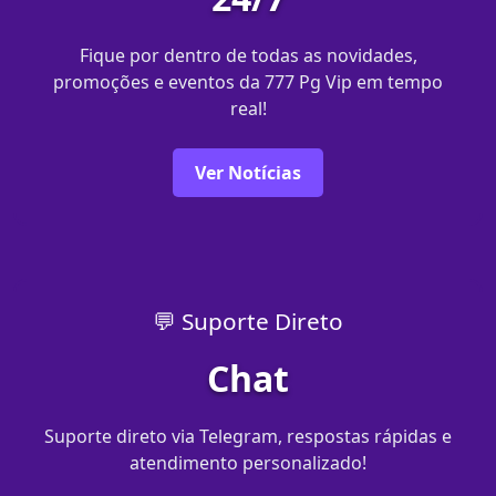
Fique por dentro de todas as novidades,
promoções e eventos da 777 Pg Vip em tempo
real!
Ver Notícias
💬 Suporte Direto
Chat
Suporte direto via Telegram, respostas rápidas e
atendimento personalizado!