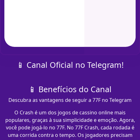
📱 Canal Oficial no Telegram!
📱 Benefícios do Canal
Descubra as vantagens de seguir a 77F no Telegram
O Crash é um dos jogos de cassino online mais
populares, graças à sua simplicidade e emoção. Agora,
você pode jogá-lo no 77F. No 77F Crash, cada rodada é
uma corrida contra o tempo. Os jogadores precisam