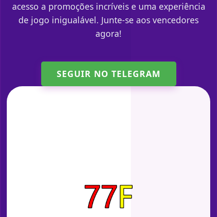
acesso a promoções incríveis e uma experiência
de jogo inigualável. Junte-se aos vencedores
agora!
SEGUIR NO TELEGRAM