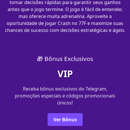
tomar decisões rápidas para garantir seus ganhos
antes que o jogo termine. O jogo é fácil de entender,
mas oferece muita adrenalina. Aproveite a
oportunidade de jogar Crash no 77F e maximize suas
chances de sucesso com decisões estratégicas e ágeis.
🎁 Bônus Exclusivos
VIP
Receba bônus exclusivos do Telegram,
promoções especiais e códigos promocionais
únicos!
Ver Bônus