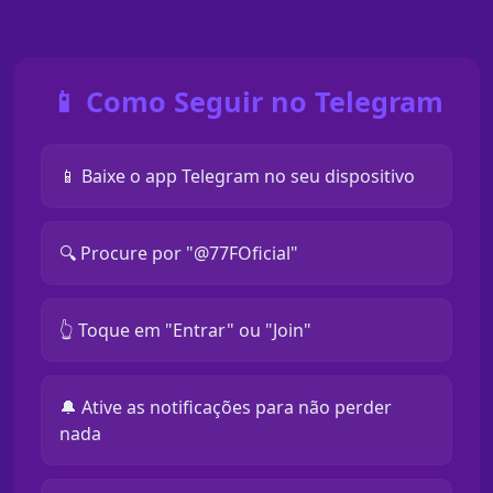
📱 Como Seguir no Telegram
📱 Baixe o app Telegram no seu dispositivo
🔍 Procure por "@77FOficial"
👆 Toque em "Entrar" ou "Join"
🔔 Ative as notificações para não perder
nada