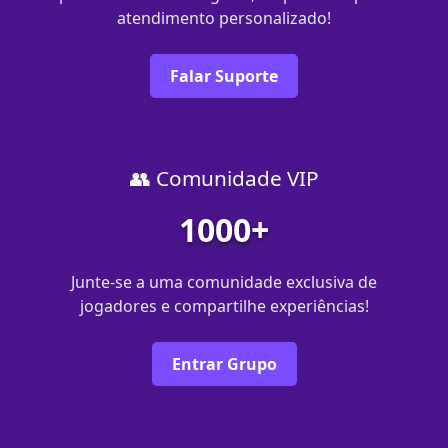
atendimento personalizado!
Falar Suporte
👥 Comunidade VIP
1000+
Junte-se a uma comunidade exclusiva de
jogadores e compartilhe experiências!
Entrar Grupo