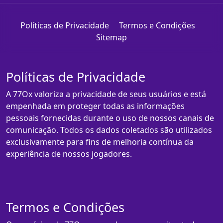
Políticas de Privacidade
Termos e Condições
Sitemap
Políticas de Privacidade
A 77Ox valoriza a privacidade de seus usuários e está
empenhada em proteger todas as informações
pessoais fornecidas durante o uso de nossos canais de
comunicação. Todos os dados coletados são utilizados
exclusivamente para fins de melhoria contínua da
experiência de nossos jogadores.
Termos e Condições