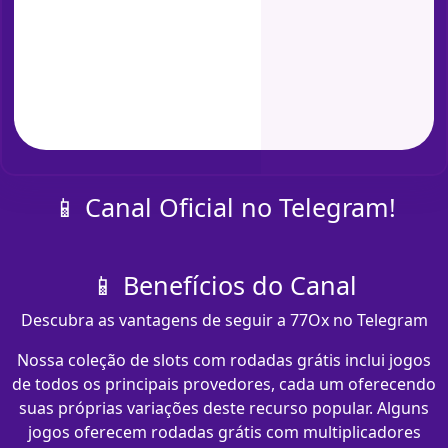
📱 Canal Oficial no Telegram!
📱 Benefícios do Canal
Descubra as vantagens de seguir a 77Ox no Telegram
Nossa coleção de slots com rodadas grátis inclui jogos
de todos os principais provedores, cada um oferecendo
suas próprias variações deste recurso popular. Alguns
jogos oferecem rodadas grátis com multiplicadores