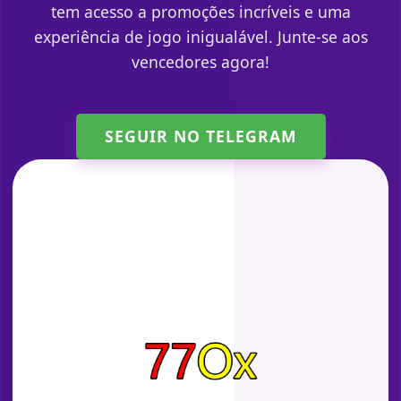
tem acesso a promoções incríveis e uma
experiência de jogo inigualável. Junte-se aos
vencedores agora!
SEGUIR NO TELEGRAM