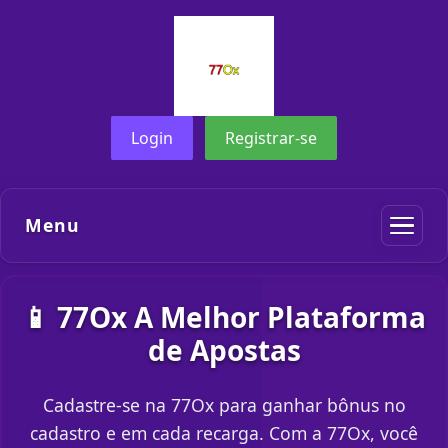
Login
Registrar-se
Menu
📱 77Ox A Melhor Plataforma
de Apostas
Cadastre-se na 77Ox para ganhar bônus no
cadastro e em cada recarga. Com a 77Ox, você