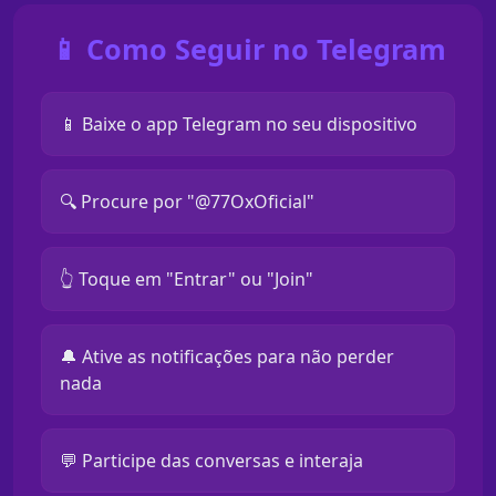
📱 Como Seguir no Telegram
📱 Baixe o app Telegram no seu dispositivo
🔍 Procure por "@77OxOficial"
👆 Toque em "Entrar" ou "Join"
🔔 Ative as notificações para não perder
nada
💬 Participe das conversas e interaja