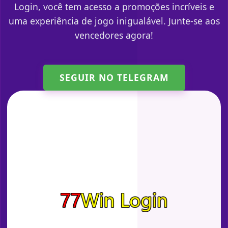
Login, você tem acesso a promoções incríveis e
uma experiência de jogo inigualável. Junte-se aos
vencedores agora!
SEGUIR NO TELEGRAM