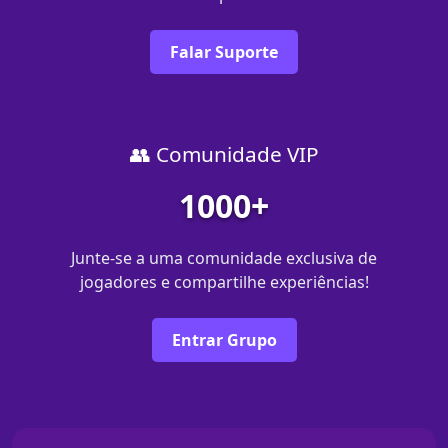
Falar Suporte
👥 Comunidade VIP
1000+
Junte-se a uma comunidade exclusiva de
jogadores e compartilhe experiências!
Entrar Grupo