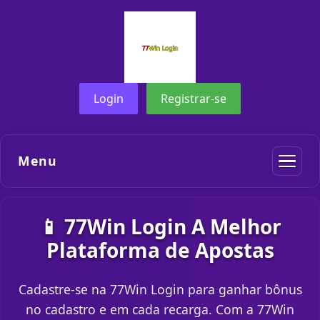
Login
Registrar-se
Menu
📱 77Win Login A Melhor
Plataforma de Apostas
Cadastre-se na 77Win Login para ganhar bônus
no cadastro e em cada recarga. Com a 77Win