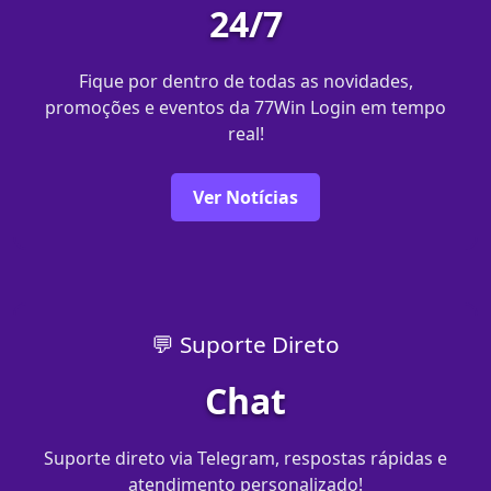
24/7
Fique por dentro de todas as novidades,
promoções e eventos da 77Win Login em tempo
real!
Ver Notícias
💬 Suporte Direto
Chat
Suporte direto via Telegram, respostas rápidas e
atendimento personalizado!