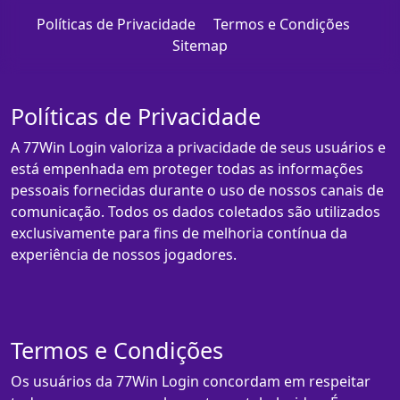
Políticas de Privacidade
Termos e Condições
Sitemap
Políticas de Privacidade
A 77Win Login valoriza a privacidade de seus usuários e
está empenhada em proteger todas as informações
pessoais fornecidas durante o uso de nossos canais de
comunicação. Todos os dados coletados são utilizados
exclusivamente para fins de melhoria contínua da
experiência de nossos jogadores.
Termos e Condições
Os usuários da 77Win Login concordam em respeitar