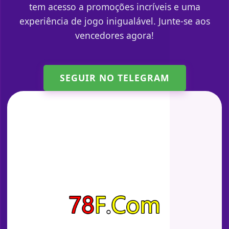
tem acesso a promoções incríveis e uma
experiência de jogo inigualável. Junte-se aos
vencedores agora!
SEGUIR NO TELEGRAM