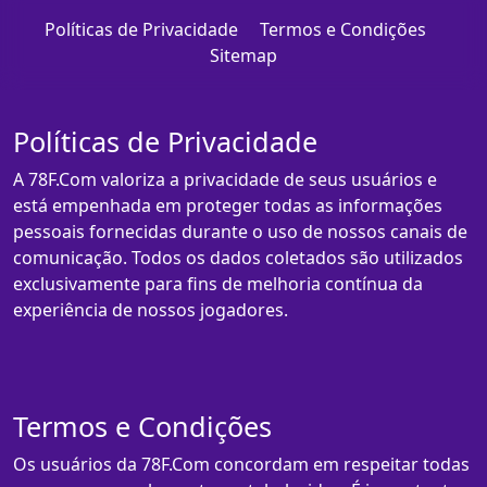
Políticas de Privacidade
Termos e Condições
Sitemap
Políticas de Privacidade
A 78F.Com valoriza a privacidade de seus usuários e
está empenhada em proteger todas as informações
pessoais fornecidas durante o uso de nossos canais de
comunicação. Todos os dados coletados são utilizados
exclusivamente para fins de melhoria contínua da
experiência de nossos jogadores.
Termos e Condições
Os usuários da 78F.Com concordam em respeitar todas