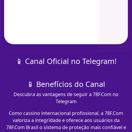
📱 Canal Oficial no Telegram!
📱 Benefícios do Canal
Descubra as vantagens de seguir a 78F.Com no
Telegram
Como cassino internacional profissional, a 78F.Com
valoriza a integridade e oferece aos usuários da
78F.Com Brasil o sistema de proteção mais confiável e