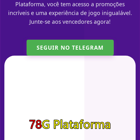
Plataforma, você tem acesso a promoções
incríveis e uma experiência de jogo inigualável.
Junte-se aos vencedores agora!
SEGUIR NO TELEGRAM