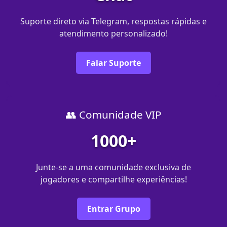
Suporte direto via Telegram, respostas rápidas e
atendimento personalizado!
Falar Suporte
👥 Comunidade VIP
1000+
Junte-se a uma comunidade exclusiva de
jogadores e compartilhe experiências!
Entrar Grupo