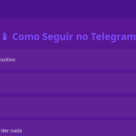
📱 Como Seguir no Telegram
ositivo
erder nada