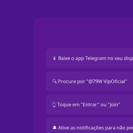
📱 Baixe o app Telegram no seu disp
🔍 Procure por "@79W VipOficial"
👆 Toque em "Entrar" ou "Join"
🔔 Ative as notificações para não p