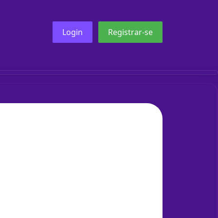
Login
Registrar-se