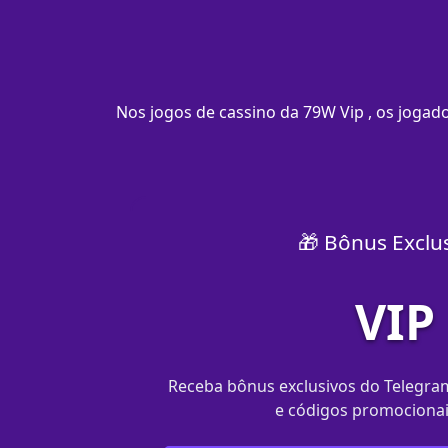
Nos jogos de cassino da 79W Vip , os jogad
🎁 Bônus Exclu
VIP
Receba bônus exclusivos do Telegra
e códigos promocionai