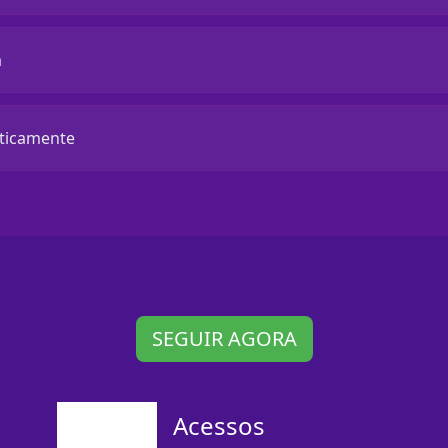
a
aticamente
SEGUIR AGORA
Acessos