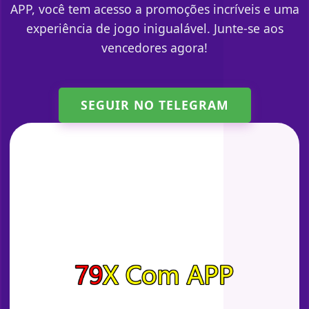
APP, você tem acesso a promoções incríveis e uma
experiência de jogo inigualável. Junte-se aos
vencedores agora!
SEGUIR NO TELEGRAM