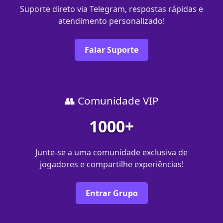
Suporte direto via Telegram, respostas rápidas e
atendimento personalizado!
Falar Suporte
👥 Comunidade VIP
1000+
Junte-se a uma comunidade exclusiva de
jogadores e compartilhe experiências!
Entrar Grupo