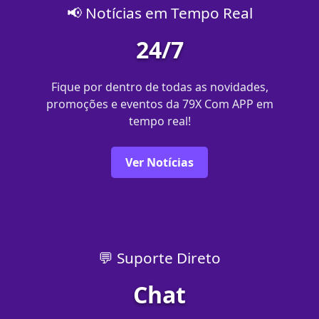
📢 Notícias em Tempo Real
24/7
Fique por dentro de todas as novidades,
promoções e eventos da 79X Com APP em
tempo real!
Ver Notícias
💬 Suporte Direto
Chat