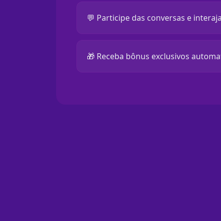
💬 Participe das conversas e interaj
🎁 Receba bônus exclusivos autom