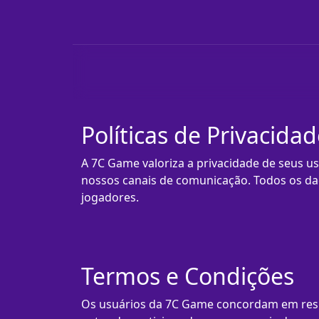
Políticas de Privacida
A 7C Game valoriza a privacidade de seus 
nossos canais de comunicação. Todos os dad
jogadores.
Termos e Condições
Os usuários da 7C Game concordam em respe