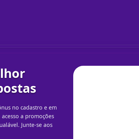
lhor
postas
ônus no cadastro e em
m acesso a promoções
ualável. Junte-se aos