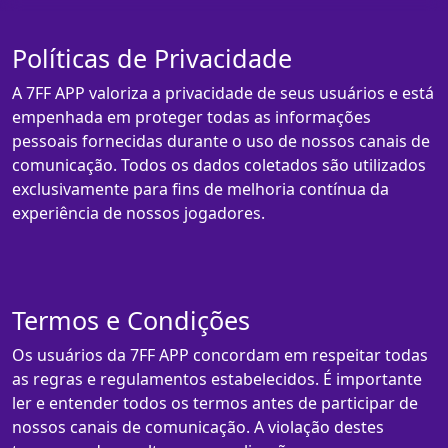
Políticas de Privacidade
A 7FF APP valoriza a privacidade de seus usuários e está
empenhada em proteger todas as informações
pessoais fornecidas durante o uso de nossos canais de
comunicação. Todos os dados coletados são utilizados
exclusivamente para fins de melhoria contínua da
experiência de nossos jogadores.
Termos e Condições
Os usuários da 7FF APP concordam em respeitar todas
as regras e regulamentos estabelecidos. É importante
ler e entender todos os termos antes de participar de
nossos canais de comunicação. A violação destes