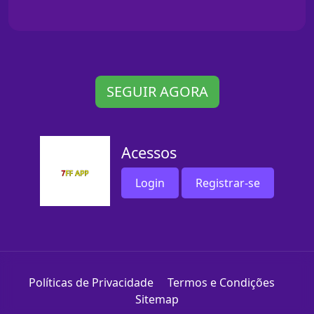
SEGUIR AGORA
Acessos
Login
Registrar-se
Políticas de Privacidade
Termos e Condições
Sitemap