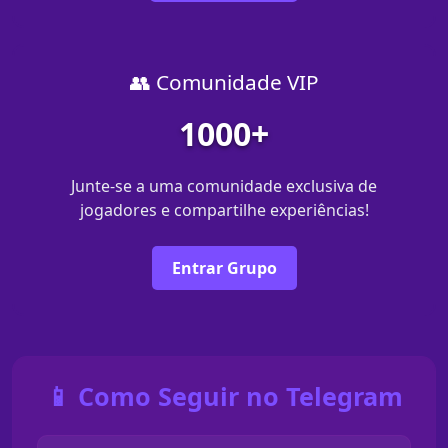
👥 Comunidade VIP
1000+
Junte-se a uma comunidade exclusiva de
jogadores e compartilhe experiências!
Entrar Grupo
📱 Como Seguir no Telegram