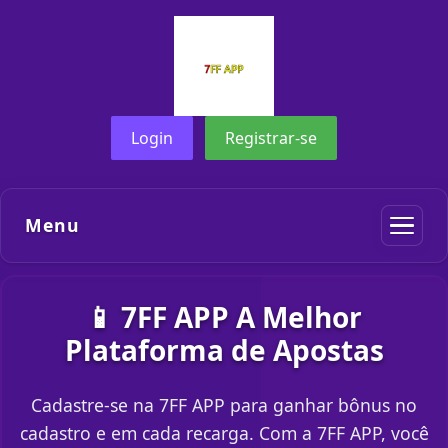
Login
Registrar-se
Menu
📱 7FF APP A Melhor
Plataforma de Apostas
Cadastre-se na 7FF APP para ganhar bônus no
cadastro e em cada recarga. Com a 7FF APP, você