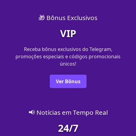
🎁 Bônus Exclusivos
VIP
Receba bônus exclusivos do Telegram,
promoções especiais e códigos promocionais
únicos!
Ver Bônus
📢 Notícias em Tempo Real
24/7