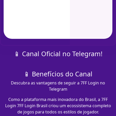
📱 Canal Oficial no Telegram!
📱 Benefícios do Canal
Descubra as vantagens de seguir a 7FF Login no
Telegram
Como a plataforma mais inovadora do Brasil, a 7FF
Login 7FF Login Brasil criou um ecossistema completo
de jogos para todos os estilos de jogador.