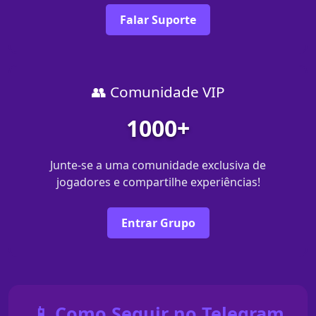
Falar Suporte
👥 Comunidade VIP
1000+
Junte-se a uma comunidade exclusiva de
jogadores e compartilhe experiências!
Entrar Grupo
📱 Como Seguir no Telegram