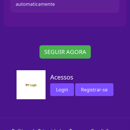
automaticamente
SEGUIR AGORA
Acessos
Login
Registrar-se