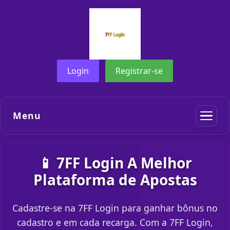
Login
Registrar-se
Menu
📱 7FF Login A Melhor
Plataforma de Apostas
Cadastre-se na 7FF Login para ganhar bônus no
cadastro e em cada recarga. Com a 7FF Login,