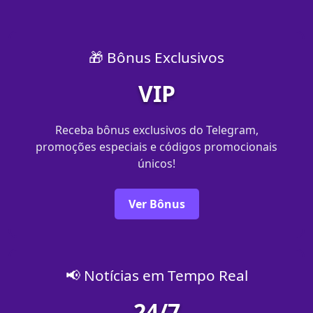
🎁 Bônus Exclusivos
VIP
Receba bônus exclusivos do Telegram,
promoções especiais e códigos promocionais
únicos!
Ver Bônus
📢 Notícias em Tempo Real
24/7