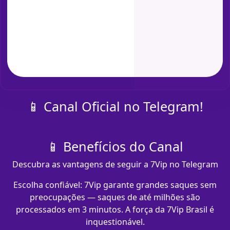
📱 Canal Oficial no Telegram!
📱 Benefícios do Canal
Descubra as vantagens de seguir a 7Vip no Telegram
Escolha confiável: 7Vip garante grandes saques sem
preocupações — saques de até milhões são
processados em 3 minutos. A força da 7Vip Brasil é
inquestionável.