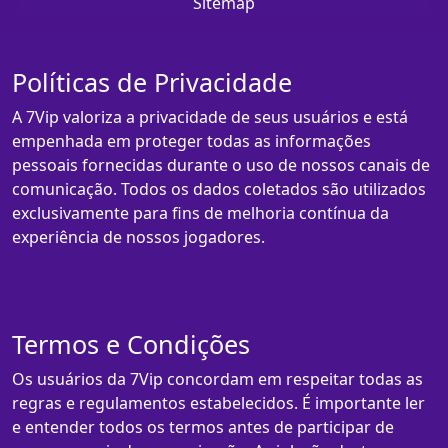
Sitemap
Políticas de Privacidade
A 7Vip valoriza a privacidade de seus usuários e está
empenhada em proteger todas as informações
pessoais fornecidas durante o uso de nossos canais de
comunicação. Todos os dados coletados são utilizados
exclusivamente para fins de melhoria contínua da
experiência de nossos jogadores.
Termos e Condições
Os usuários da 7Vip concordam em respeitar todas as
regras e regulamentos estabelecidos. É importante ler
e entender todos os termos antes de participar de