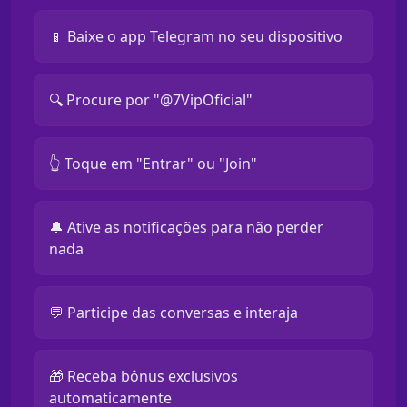
📱 Baixe o app Telegram no seu dispositivo
🔍 Procure por "@7VipOficial"
👆 Toque em "Entrar" ou "Join"
🔔 Ative as notificações para não perder
nada
💬 Participe das conversas e interaja
🎁 Receba bônus exclusivos
automaticamente