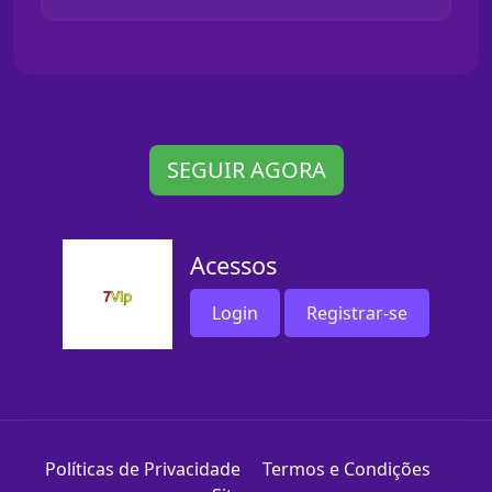
SEGUIR AGORA
Acessos
Login
Registrar-se
Políticas de Privacidade
Termos e Condições