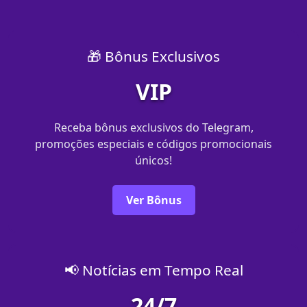
🎁 Bônus Exclusivos
VIP
Receba bônus exclusivos do Telegram,
promoções especiais e códigos promocionais
únicos!
Ver Bônus
📢 Notícias em Tempo Real
24/7