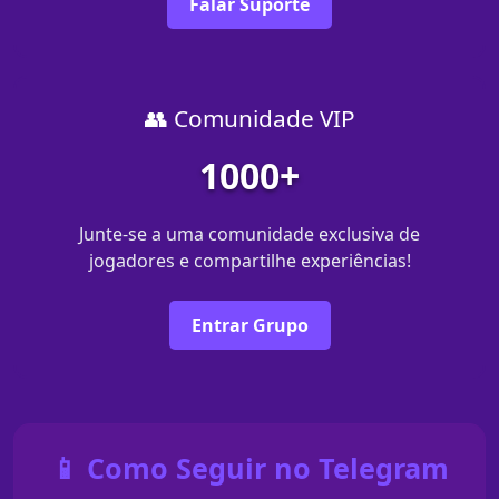
Falar Suporte
👥 Comunidade VIP
1000+
Junte-se a uma comunidade exclusiva de
jogadores e compartilhe experiências!
Entrar Grupo
📱 Como Seguir no Telegram