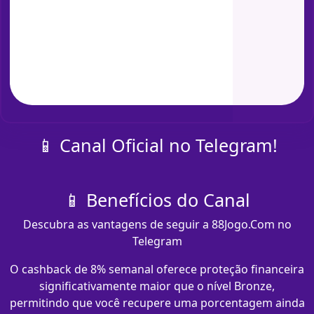
📱 Canal Oficial no Telegram!
📱 Benefícios do Canal
Descubra as vantagens de seguir a 88Jogo.Com no
Telegram
O cashback de 8% semanal oferece proteção financeira
significativamente maior que o nível Bronze,
permitindo que você recupere uma porcentagem ainda