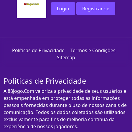
Login
Registrar-se
Políticas de Privacidade
Termos e Condições
Sitemap
Políticas de Privacidade
A 88Jogo.Com valoriza a privacidade de seus usuários e
está empenhada em proteger todas as informações
pessoais fornecidas durante o uso de nossos canais de
comunicação. Todos os dados coletados são utilizados
exclusivamente para fins de melhoria contínua da
experiência de nossos jogadores.