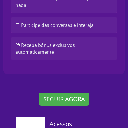
nada
💬 Participe das conversas e interaja
🎁 Receba bônus exclusivos
automaticamente
SEGUIR AGORA
Acessos