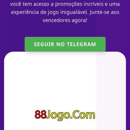
você tem acesso a promoções incríveis e uma
experiência de jogo inigualável. Junte-se aos
vencedores agora!
SEGUIR NO TELEGRAM