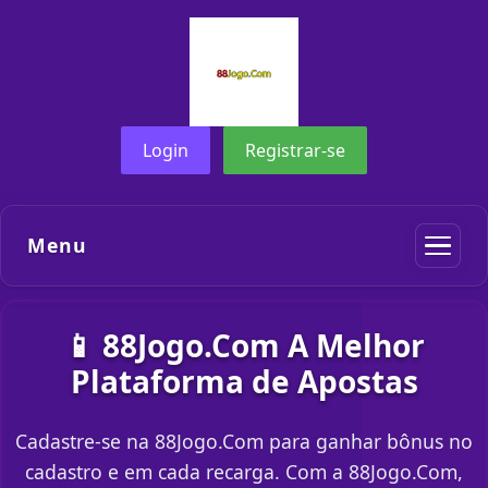
Login
Registrar-se
Menu
📱 88Jogo.Com A Melhor
Plataforma de Apostas
Cadastre-se na 88Jogo.Com para ganhar bônus no
cadastro e em cada recarga. Com a 88Jogo.Com,