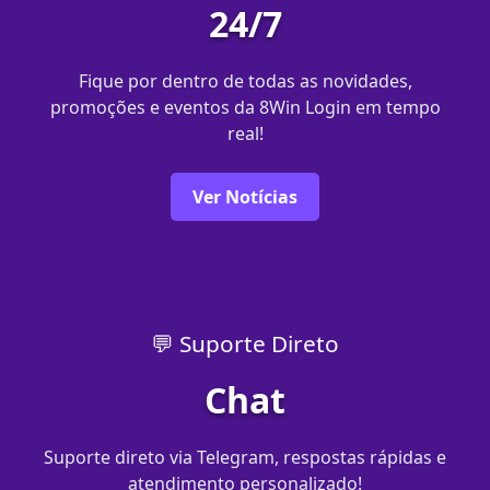
24/7
Fique por dentro de todas as novidades,
promoções e eventos da 8Win Login em tempo
real!
Ver Notícias
💬 Suporte Direto
Chat
Suporte direto via Telegram, respostas rápidas e
atendimento personalizado!