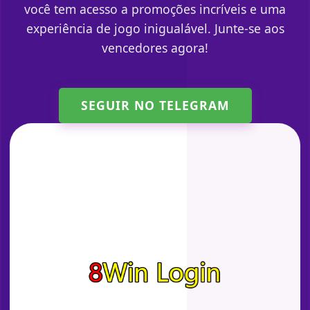
você tem acesso a promoções incríveis e uma
experiência de jogo inigualável. Junte-se aos
vencedores agora!
SEGUIR NO TELEGRAM