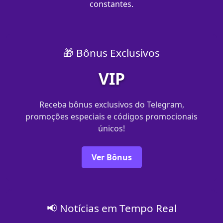
constantes.
🎁 Bônus Exclusivos
VIP
Receba bônus exclusivos do Telegram,
promoções especiais e códigos promocionais
únicos!
Ver Bônus
📢 Notícias em Tempo Real