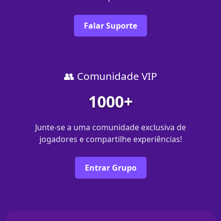
Falar Suporte
👥 Comunidade VIP
1000+
Junte-se a uma comunidade exclusiva de
jogadores e compartilhe experiências!
Entrar Grupo