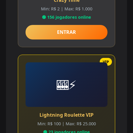
Crazy Time
Min: R$ 2 | Max: R$ 1.000
🟢 156 jogadores online
ENTRAR
🎰⚡
Lightning Roulette VIP
Min: R$ 100 | Max: R$ 25.000
🟢 23 jogadores online