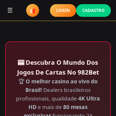
☰
LOGIN
CADASTRO
🎰 Descubra O Mundo Dos
Jogos De Cartas No 982Bet
🏆
O melhor casino ao vivo do
Brasil!
Dealers brasileiros
profissionais, qualidade
4K Ultra
HD
e mais de
80 mesas
exclusivas
funcionando 24